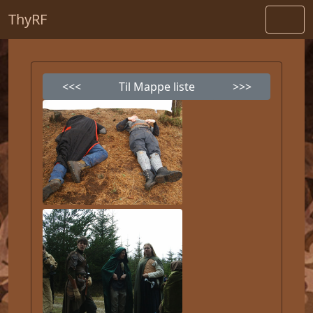
ThyRF