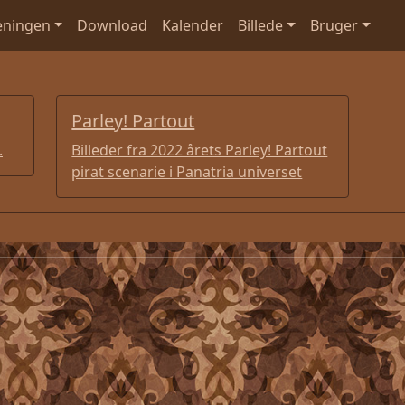
eningen
Download
Kalender
Billede
Bruger
Parley! Partout
.
Billeder fra 2022 årets Parley! Partout
pirat scenarie i Panatria universet