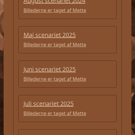
August scenariet 2024
Billederne er taget af Mette
Maj scenariet 2025
Billederne er taget af Mette
Juni scenariet 2025
Billederne er taget af Mette
Juli scenariet 2025
Billederne er taget af Mette