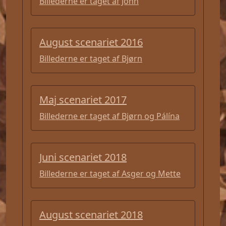
Billederne er taget af John
August scenariet 2016
Billederne er taget af Bjørn
Maj scenariet 2017
Billederne er taget af Bjørn og Pálína
Juni scenariet 2018
Billederne er taget af Asger og Mette
August scenariet 2018