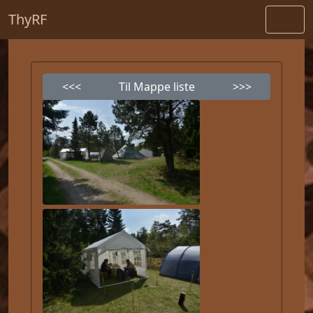
ThyRF